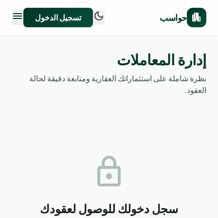
menu
dark_mode
apartment
حواسب
تسجيل الدخول
إدارة المعاملات
نظرة شاملة على استثماراتك العقارية ومتابعة دقيقة لحالة
العقود.
lock
سجل دخولك للوصول لعقودك